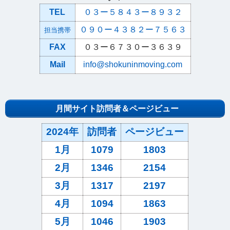
TEL
０３ー５８４３ー８９３２
０９０ー４３８２ー７５６３
担当携帯
FAX
０３ー６７３０ー３６３９
Mail
info@shokuninmoving.com
月間サイト訪問者＆ページビュー
2024年
訪問者
ページビュー
1月
1079
1803
2月
1346
2154
3月
1317
2197
4月
1094
1863
5月
1046
1903