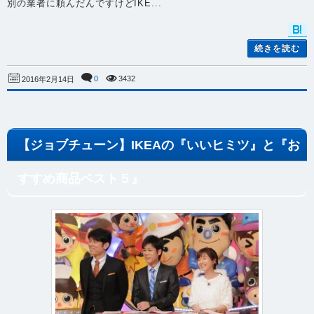
別の業者に頼んだんですけどIKE...
続きを読む
0
3432
2016年2月14日
【ジョブチューン】IKEAの『いいヒミツ』と『お
すすめ商品ベスト５』