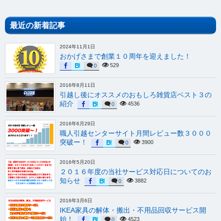
最近の新着記事
2024年11月1日
おかげさまで創業１０周年を迎えました！
529
0
2016年8月11日
引越し後にオススメのおもしろ雑貨店ベスト３の
紹介
4536
0
2016年6月29日
職人引越センターサイト月間レビュー数３０００
突破ー！
3900
0
2016年5月20日
２０１６年度の当社サービス対応日についてのお
知らせ
3882
0
2016年3月6日
IKEA家具の解体・搬出・不用品回収サービス開
始！
4523
0