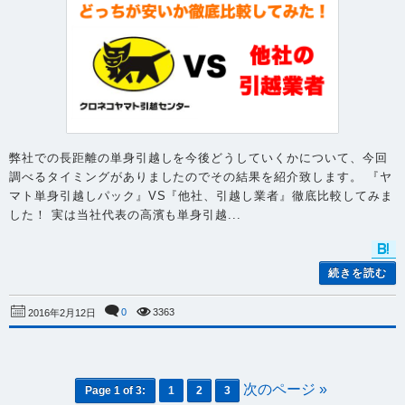
弊社での長距離の単身引越しを今後どうしていくかについて、今回
調べるタイミングがありましたのでその結果を紹介致します。 『ヤ
マト単身引越しパック』VS『他社、引越し業者』徹底比較してみま
した！ 実は当社代表の高濱も単身引越...
続きを読む
0
3363
2016年2月12日
次のページ »
Page 1 of 3:
1
2
3