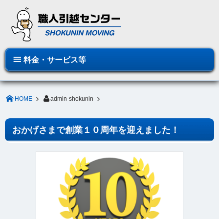
料金・サービス等
HOME
admin-shokunin
おかげさまで創業１０周年を迎えました！