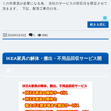
くの作業員が必要になる為、 当社のサービスの対応日を限定させて
頂きます。 下記、配管工事日の当...
続きを読む
0
3882
2016年5月20日
IKEA家具の解体・搬出・不用品回収サービス開
始！