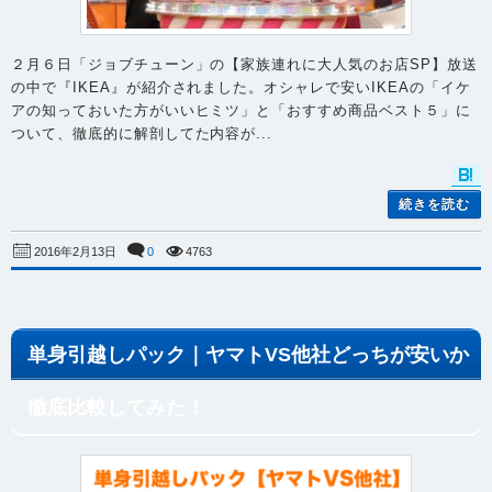
２月６日「ジョブチューン」の【家族連れに大人気のお店SP】放送
の中で『IKEA』が紹介されました。オシャレで安いIKEAの「イケ
アの知っておいた方がいいヒミツ」と「おすすめ商品ベスト５」に
ついて、徹底的に解剖してた内容が...
続きを読む
0
4763
2016年2月13日
単身引越しパック｜ヤマトVS他社どっちが安いか
徹底比較してみた！