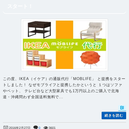
スタート！
この度、IKEA（イケア）の通販代行「MOBLIFE」 と提携をスター
トしました！ なぜモブライフと提携したかというと １つはソファ
やベット、 テレビ台など大型家具でも1万円以上のご購入で北海
道・沖縄問わず全国送料無料で...
続きを読む
0
3601
2016年2月27日