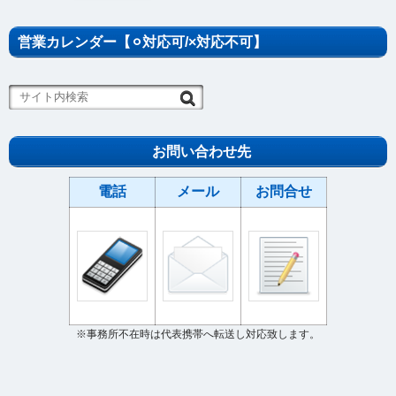
営業カレンダー【⚪︎対応可/×対応不可】
お問い合わせ先
電話
メール
お問合せ
※事務所不在時は代表携帯へ転送し対応致します。