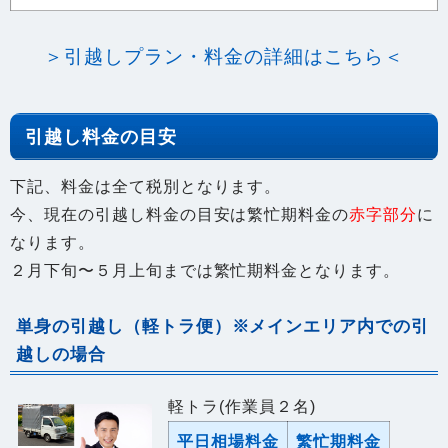
＞引越しプラン・料金の詳細はこちら＜
引越し料金の目安
下記、料金は全て税別となります。
今、現在の引越し料金の目安は繁忙期料金の
赤字部分
に
なります。
２月下旬〜５月上旬までは繁忙期料金となります。
単身の引越し（軽トラ便）※メインエリア内での引
越しの場合
軽トラ(作業員２名)
平日相場料金
繁忙期料金
20000円〜
25000円〜