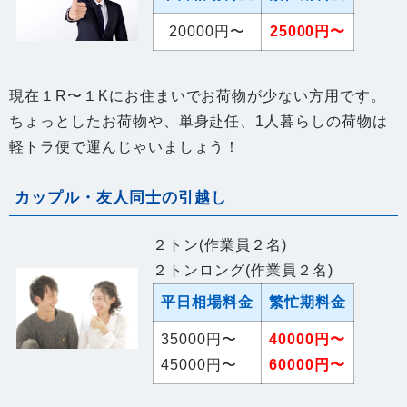
現在１R〜１Kにお住まいでお荷物が少ない方用です。
ちょっとしたお荷物や、単身赴任、1人暮らしの荷物は
軽トラ便で運んじゃいましょう！
カップル・友人同士の引越し
２トン(作業員２名)
２トンロング(作業員２名)
平日相場料金
繁忙期料金
35000円〜
40000円〜
45000円〜
60000円〜
２人暮らしで引越し料金を安く抑えたい方や現在1DK以