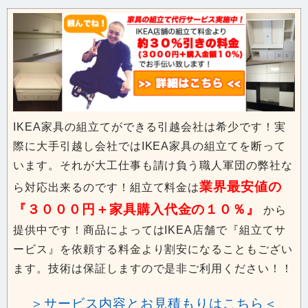
IKEA家具の組立てができる引越会社は希少です！実
際に大手引越し会社ではIKEA家具の組立てを断って
います。それが大工仕事も請け負う職人軍団の弊社な
業界最安値の
ら対応出来るのです！組立て料金は
『３０００円＋家具購入代金の１０％』
から
提供中です！商品によってはIKEA店舗で『組立てサ
ービス』を依頼する料金より割安になることもござい
ます。技術は保証しますので是非ご利用ください！！
＞サービス内容とお見積もりはこちら＜