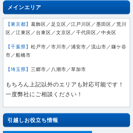
【東京都】
葛飾区／足立区／江戸川区／墨田区／荒川
区／江東区／台東区／文京区／千代田区／中央区
【千葉県】
松戸市／市川市／浦安市／流山市／鎌ケ谷
市／船橋市
【埼玉県】
三郷市／八潮市／草加市
もちろん上記以外のエリアも対応可能です！
一度弊社にご相談ください！
引越しお役立ち情報