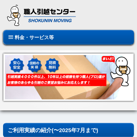
料金・サービス等
ご利用実績の紹介(〜2025年7月まで)
【IKEA家具の分解・再組立て＆2トン分引越し】東
2025年7月31日