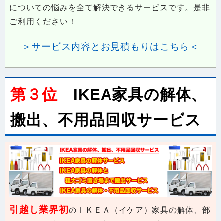
ご利用ください！
＞サービス内容とお見積もりはこちら＜
第３位
IKEA家具の解体、
搬出、不用品回収サービス
引越し業界初
のＩＫＥＡ（イケア）家具の解体、部
屋からの搬出、不用品回収の一貫したブランドサービ
スを開始しました！当サービスはIKEA家具の解体、