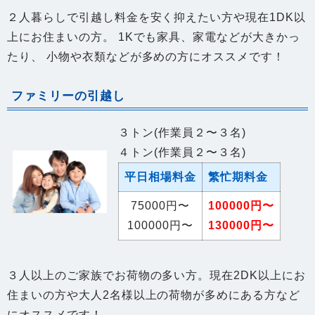
上にお住まいの方。 1Kでも家具、家電などが大きかっ
たり、 小物や衣類などが多めの方にオススメです！
ファミリーの引越し
３トン(作業員２〜３名)
４トン(作業員２〜３名)
平日相場料金
繁忙期料金
75000円〜
100000円〜
100000円〜
130000円〜
３人以上のご家族でお荷物の多い方。現在2DK以上にお
住まいの方や大人2名様以上の荷物が多めにある方など
にオススメです！