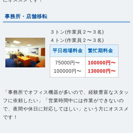
事務所・店舗移転
３トン(作業員２〜３名)
４トン(作業員２〜３名)
平日相場料金
繁忙期料金
75000円〜
100000円〜
100000円〜
130000円〜
「事務所でオフィス機器が多いので、経験豊富なスタッ
フに依頼したい」「営業時間中には作業ができないの
で、夜間や休日に対応してほしい」という方にオススメ
です！
メインエリア