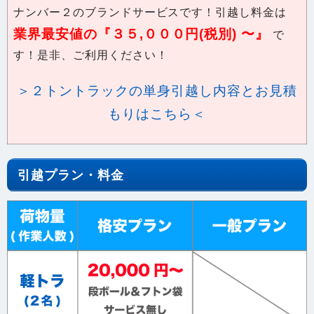
業界最安値の『３５,０００円(税別) 〜』
で
す！是非、ご利用ください！
＞２トントラックの単身引越し内容とお見積
もりはこちら＜
引越プラン・料金