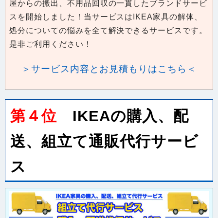
処分についての悩みを全て解決できるサービスです。
是非ご利用ください！
＞サービス内容とお見積もりはこちら＜
第４位
IKEAの購入、配
送、組立て通販代行サービ
ス