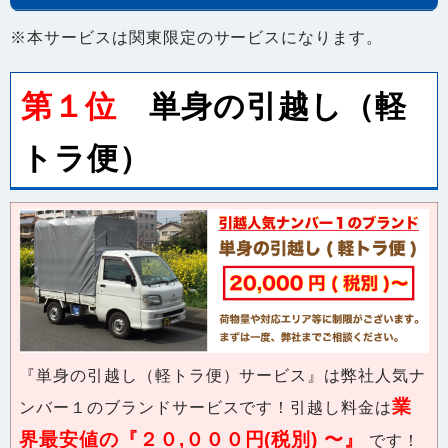
第１位
単身の引越し（軽
トラ便）
『単身の引越し（軽トラ便）サービス』は弊社人気ナ
業
ンバー１のブランドサービスです！引越し料金は
界最安値の『２０,０００円(税別) 〜』
です！
是非、ご利用ください！