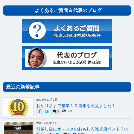
よくあるご質問＆代表のブログ
最近の新着記事
2024年11月1日
おかげさまで創業１０周年を迎えました！
529
0
2016年8月11日
引越し後にオススメのおもしろ雑貨店ベスト３の