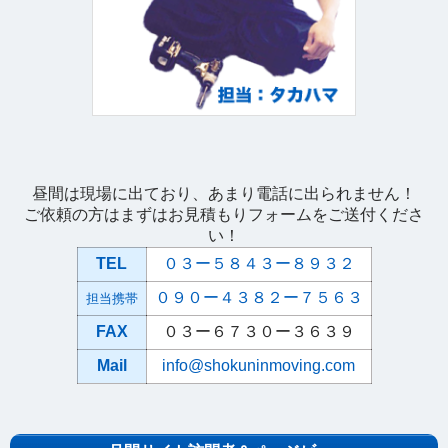
昼間は現場に出ており、あまり電話に出られません！
ご依頼の方はまずはお見積もりフォームをご送付くださ
い！
TEL
０３ー５８４３ー８９３２
０９０ー４３８２ー７５６３
担当携帯
FAX
０３ー６７３０ー３６３９
Mail
info@shokuninmoving.com