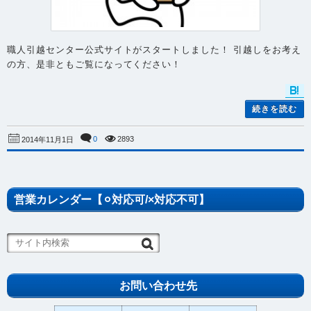
職人引越センター公式サイトがスタートしました！ 引越しをお考え
の方、是非ともご覧になってください！
続きを読む
0
2893
2014年11月1日
営業カレンダー【⚪︎対応可/×対応不可】
お問い合わせ先