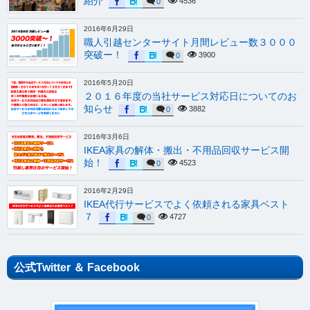
紹介
4536
0
2016年6月29日
職人引越センターサイト月間レビュー数３０００
突破ー！
3900
0
2016年5月20日
２０１６年度の当社サービス対応日についてのお
知らせ
3882
0
2016年3月6日
IKEA家具の解体・搬出・不用品回収サービス開
始！
4523
0
2016年2月29日
IKEA代行サービスでよく依頼される家具ベスト
７
4727
0
公式Twitter ＆ Facebook