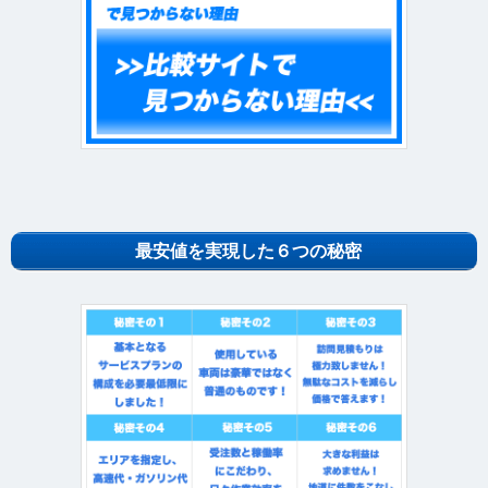
最安値を実現した６つの秘密