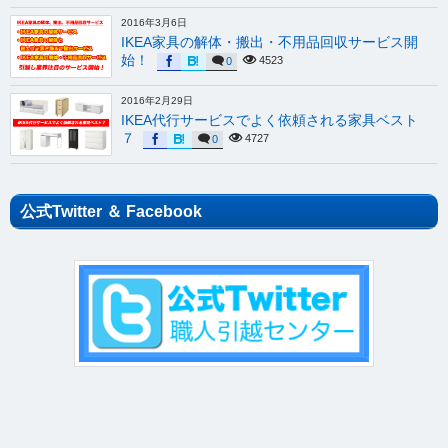
2016年3月6日
IKEA家具の解体・搬出・不用品回収サービス開
始！
4523
0
2016年2月29日
IKEA代行サービスでよく依頼される家具ベスト
７
4727
0
公式Twitter ＆ Facebook