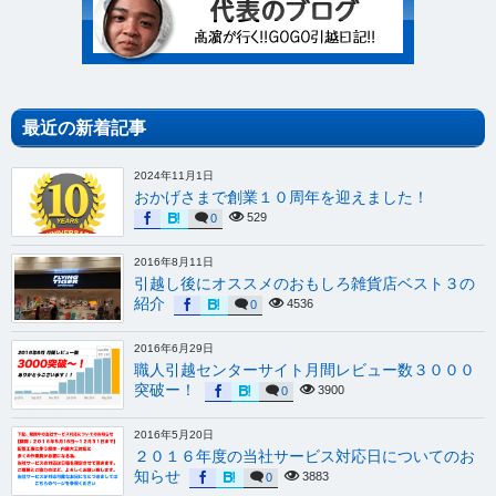
最近の新着記事
2024年11月1日
おかげさまで創業１０周年を迎えました！
529
0
2016年8月11日
引越し後にオススメのおもしろ雑貨店ベスト３の
紹介
4536
0
2016年6月29日
職人引越センターサイト月間レビュー数３０００
突破ー！
3900
0
2016年5月20日
２０１６年度の当社サービス対応日についてのお
知らせ
3883
0