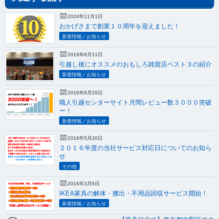
2024年11月1日
おかげさまで創業１０周年を迎えました！
新着情報／お知らせ
2016年8月11日
引越し後にオススメのおもしろ雑貨店ベスト３の紹介
新着情報／お知らせ
2016年6月29日
職人引越センターサイト月間レビュー数３０００突破
ー！
新着情報／お知らせ
2016年5月20日
２０１６年度の当社サービス対応日についてのお知ら
せ
その他
2016年3月6日
IKEA家具の解体・搬出・不用品回収サービス開始！
新着情報／お知らせ