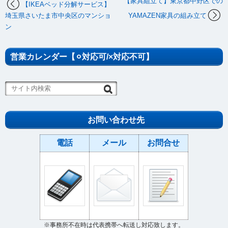
【家具組立て】東京都中野区での
【IKEAベッド分解サービス】
埼玉県さいたま市中央区のマンショ
YAMAZEN家具の組み立て
ン
営業カレンダー【⚪︎対応可/×対応不可】
お問い合わせ先
電話
メール
お問合せ
※事務所不在時は代表携帯へ転送し対応致します。