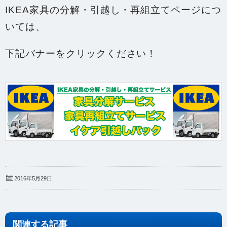
IKEA家具の分解・引越し・再組立てページにつ
いては、
下記バナーをクリックください！
2016年5月29日
関連する記事