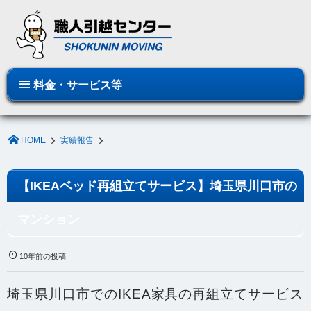
料金・サービス等
HOME
実績報告
【IKEAベッド再組立てサービス】埼玉県川口市の
マンション
10年前の投稿
埼玉県川口市でのIKEA家具の再組立て
サービス