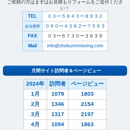
ご依頼の方はまずはお見積もりフォームをご送付くださ
い！
TEL
０３ー５８４３ー８９３２
０９０ー４３８２ー７５６３
担当携帯
FAX
０３ー６７３０ー３６３９
Mail
info@shokuninmoving.com
月間サイト訪問者＆ページビュー
2024年
訪問者
ページビュー
1月
1079
1803
2月
1346
2154
3月
1317
2197
4月
1094
1863