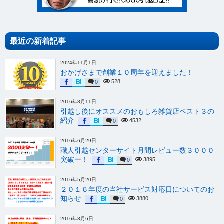
最近の新着記事
2024年11月1日
おかげさまで創業１０周年を迎えました！
528
0
2016年8月11日
引越し後にオススメのおもしろ雑貨店ベスト３の
紹介
4532
0
2016年6月29日
職人引越センターサイト月間レビュー数３０００
突破ー！
3895
0
2016年5月20日
２０１６年度の当社サービス対応日についてのお
知らせ
3880
0
2016年3月6日