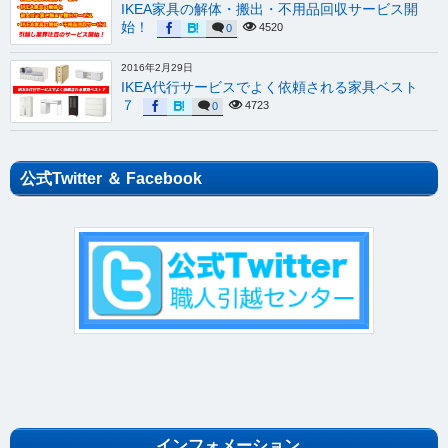
IKEA家具の解体・搬出・不用品回収サービス開
始！
4520
0
2016年2月29日
IKEA代行サービスでよく依頼される家具ベスト
７
4723
0
公式Twitter ＆ Facebook
インフォメーション