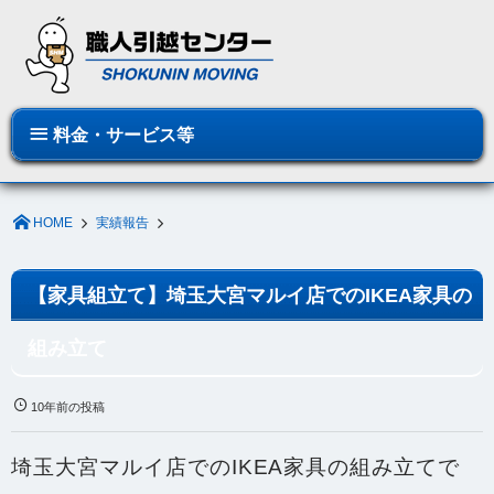
料金・サービス等
HOME
実績報告
【家具組立て】埼玉大宮マルイ店でのIKEA家具の
組み立て
10年前の投稿
埼玉大宮マルイ店でのIKEA家具の組み立てで