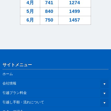
4月
741
1274
5月
840
1499
6月
750
1457
サイトメニュー
ホーム
会社情報
引越プラン料金
引越し手順・流れについて