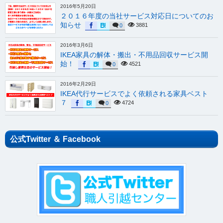
2016年5月20日
２０１６年度の当社サービス対応日についてのお
知らせ
3881
0
2016年3月6日
IKEA家具の解体・搬出・不用品回収サービス開
始！
4521
0
2016年2月29日
IKEA代行サービスでよく依頼される家具ベスト
７
4724
0
公式Twitter ＆ Facebook