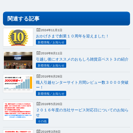
関連する記事
2024年11月1日
おかげさまで創業１０周年を迎えました！
新着情報／お知らせ
2016年8月11日
引越し後にオススメのおもしろ雑貨店ベスト３の紹介
新着情報／お知らせ
2016年6月29日
職人引越センターサイト月間レビュー数３０００突破
ー！
新着情報／お知らせ
2016年5月20日
２０１６年度の当社サービス対応日についてのお知ら
せ
その他
2016年3月6日