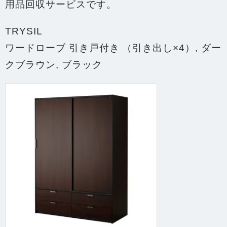
用品回収サービス
です。
TRYSIL
ワードローブ 引き戸付き （引き出し×4）, ダー
クブラウン, ブラック