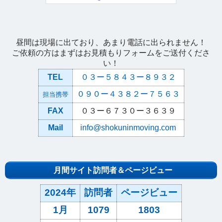
昼間は現場に出ており、あまり電話に出られません！
ご依頼の方はまずはお見積もりフォームをご送付くださ
い！
TEL
０３ー５８４３ー８９３２
０９０ー４３８２ー７５６３
担当携帯
FAX
０３ー６７３０ー３６３９
Mail
info@shokuninmoving.com
月間サイト訪問者＆ページビュー
2024年
訪問者
ページビュー
1月
1079
1803