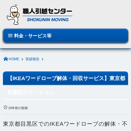
料金・サービス等
HOME
実績報告
【IKEAワードローブ解体・回収サービス】東京都
目黒区のマンション
10年前の投稿
東京都目黒区でのIKEAワードローブの解体・不