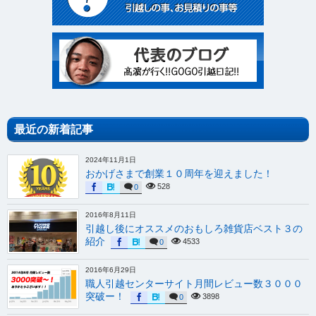
最近の新着記事
2024年11月1日
おかげさまで創業１０周年を迎えました！
528
0
2016年8月11日
引越し後にオススメのおもしろ雑貨店ベスト３の
紹介
4533
0
2016年6月29日
職人引越センターサイト月間レビュー数３０００
突破ー！
3898
0