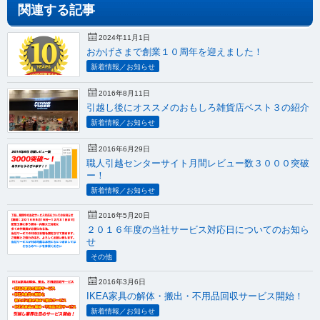
関連する記事
2024年11月1日
おかげさまで創業１０周年を迎えました！
新着情報／お知らせ
2016年8月11日
引越し後にオススメのおもしろ雑貨店ベスト３の紹介
新着情報／お知らせ
2016年6月29日
職人引越センターサイト月間レビュー数３０００突破
ー！
新着情報／お知らせ
2016年5月20日
２０１６年度の当社サービス対応日についてのお知ら
せ
その他
2016年3月6日
IKEA家具の解体・搬出・不用品回収サービス開始！
新着情報／お知らせ