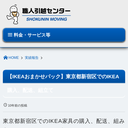
料金・サービス等
HOME
実績報告
【IKEAおまかせパック】東京都新宿区でのIKEA
購入、配送、組立て
10年前の投稿
東京都新宿区でのIKEA家具の購入、配送、組み