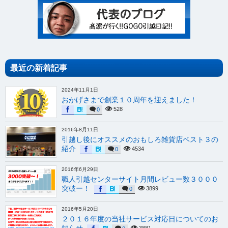
最近の新着記事
2024年11月1日
おかげさまで創業１０周年を迎えました！
528
0
2016年8月11日
引越し後にオススメのおもしろ雑貨店ベスト３の
紹介
4534
0
2016年6月29日
職人引越センターサイト月間レビュー数３０００
突破ー！
3899
0
2016年5月20日
２０１６年度の当社サービス対応日についてのお