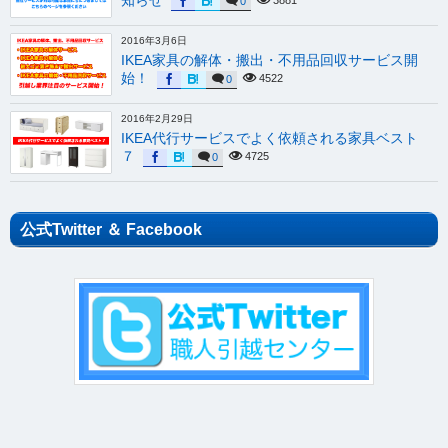
知らせ
3881
0
2016年3月6日
IKEA家具の解体・搬出・不用品回収サービス開
始！
4522
0
2016年2月29日
IKEA代行サービスでよく依頼される家具ベスト
７
4725
0
公式Twitter ＆ Facebook