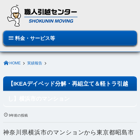
料金・サービス等
HOME
実績報告
【IKEAデイベッド分解・再組立て＆軽トラ引越
し】横浜市のマンション
9年前の投稿
神奈川県横浜市のマンションから東京都昭島市