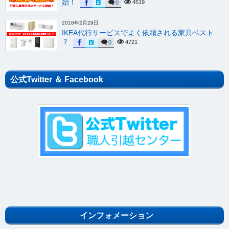
始！
4519
0
2016年2月29日
IKEA代行サービスでよく依頼される家具ベスト
７
4721
0
公式Twitter ＆ Facebook
インフォメーション