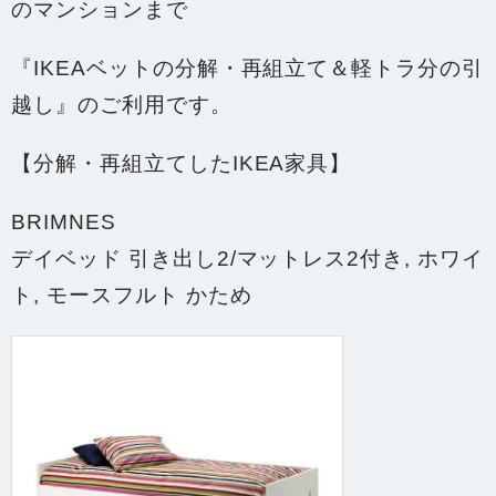
のマンション
まで
『IKEAベットの分解・再組立て＆軽トラ分の引
越し』のご利用です。
【分解・再組立てしたIKEA家具】
BRIMNES
デイベッド 引き出し2/マットレス2付き, ホワイ
ト, モースフルト かため