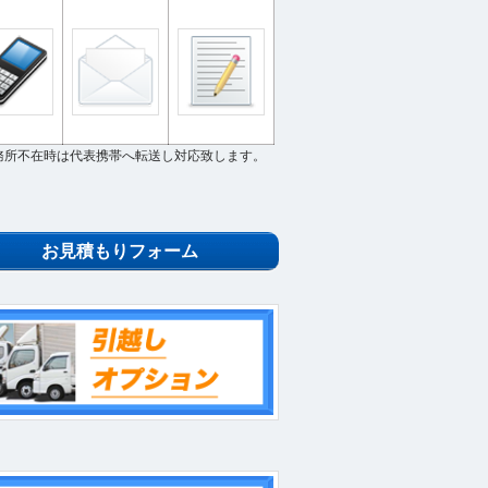
務所不在時は代表携帯へ転送し対応致します。
お見積もりフォーム