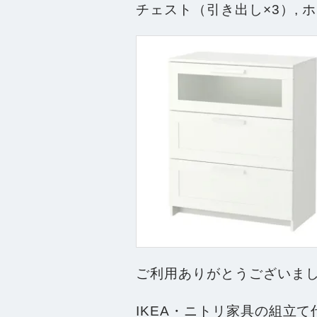
チェスト（引き出し×3）, 
ご利用ありがとうございま
IKEA・ニトリ家具の組立