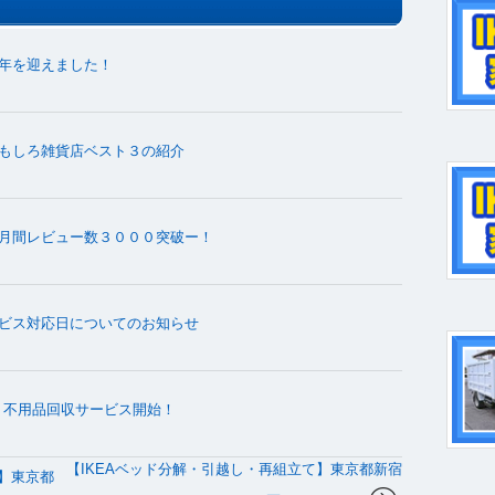
年を迎えました！
もしろ雑貨店ベスト３の紹介
月間レビュー数３０００突破ー！
ビス対応日についてのお知らせ
出・不用品回収サービス開始！
【IKEAベッド分解・引越し・再組立て】東京都新宿
し】東京都