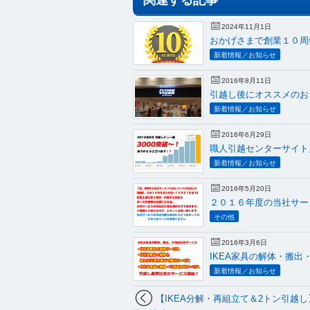
関連する記事
2024年11月1日
おかげさまで創業１０周
新着情報／お知らせ
2016年8月11日
引越し後にオススメのお
新着情報／お知らせ
2016年6月29日
職人引越センターサイト
新着情報／お知らせ
2016年5月20日
２０１６年度の当社サー
その他
2016年3月6日
IKEA家具の解体・搬
新着情報／お知らせ
【IKEA分解・再組立て＆2トン引越