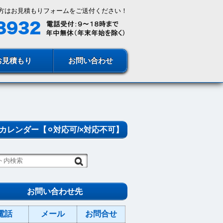
方はお見積もりフォームをご送付ください！
お見積もり
お問い合わせ
カレンダー【⚪︎対応可/×対応不可】
お問い合わせ先
電話
メール
お問合せ