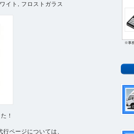
ホワイト, フロストガラス
※事
した！
て代行ページについては、