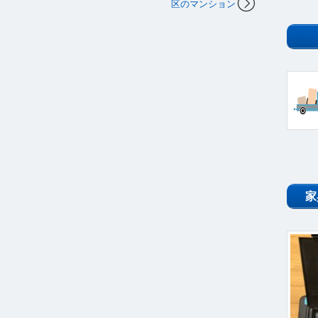
区のマンション
家