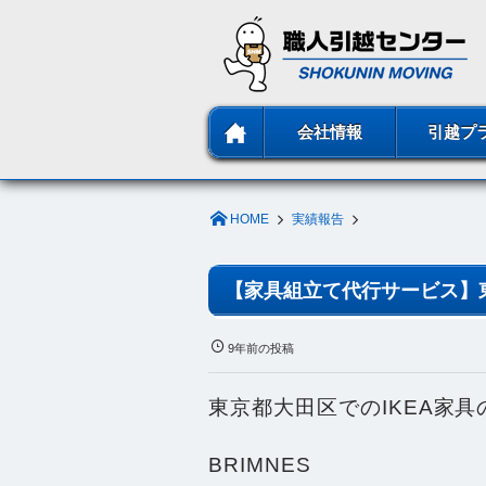
ホーム
会社情報
引越プ
HOME
実績報告
【家具組立て代行サービス】東
9年前の投稿
東京都大田区でのIKEA家
BRIMNES