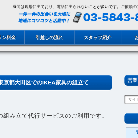
昼間は現場に出ており、電話に出られないことが多いです。ご依頼の
ラン料金
引越しの流れ
スタッフ紹介
営業
京都大田区でのIKEA家具の組立て
具の組み立て代行サービスのご利用です。