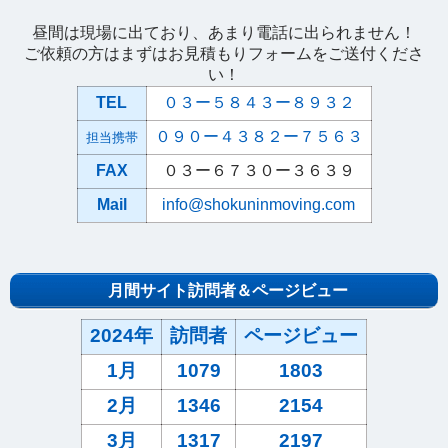
昼間は現場に出ており、あまり電話に出られません！
ご依頼の方はまずはお見積もりフォームをご送付くださ
い！
TEL
０３ー５８４３ー８９３２
０９０ー４３８２ー７５６３
担当携帯
FAX
０３ー６７３０ー３６３９
Mail
info@shokuninmoving.com
月間サイト訪問者＆ページビュー
2024年
訪問者
ページビュー
1月
1079
1803
2月
1346
2154
3月
1317
2197