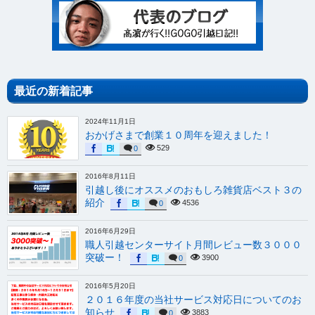
最近の新着記事
2024年11月1日
おかげさまで創業１０周年を迎えました！
529
0
2016年8月11日
引越し後にオススメのおもしろ雑貨店ベスト３の
紹介
4536
0
2016年6月29日
職人引越センターサイト月間レビュー数３０００
突破ー！
3900
0
2016年5月20日
２０１６年度の当社サービス対応日についてのお
知らせ
3883
0