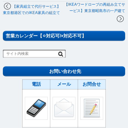
【IKEAワードローブの再組み立てサ
【家具組立て代行サービス】
ービス】東京都昭島市の一戸建て
東京都港区でのIKEA家具の組立て
営業カレンダー【⚪︎対応可/×対応不可】
お問い合わせ先
電話
メール
お問合せ