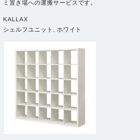
ミ置き場への運搬サービス
です。
KALLAX
シェルフユニット, ホワイト