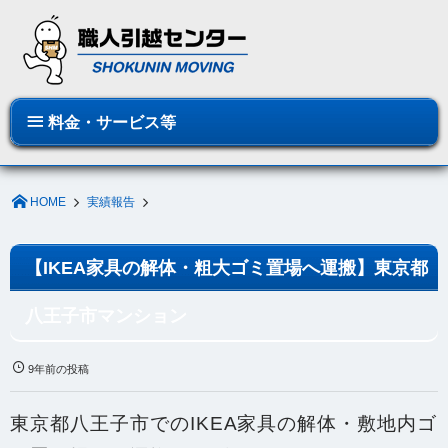
料金・サービス等
HOME
実績報告
【IKEA家具の解体・粗大ゴミ置場へ運搬】東京都
八王子市マンション
9年前の投稿
東京都八王子市でのIKEA家具の解体・敷地内ゴ