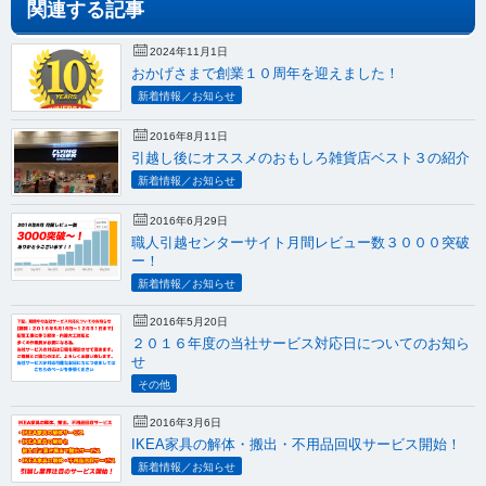
関連する記事
2024年11月1日
おかげさまで創業１０周年を迎えました！
新着情報／お知らせ
2016年8月11日
引越し後にオススメのおもしろ雑貨店ベスト３の紹介
新着情報／お知らせ
2016年6月29日
職人引越センターサイト月間レビュー数３０００突破
ー！
新着情報／お知らせ
2016年5月20日
２０１６年度の当社サービス対応日についてのお知ら
せ
その他
2016年3月6日
IKEA家具の解体・搬出・不用品回収サービス開始！
新着情報／お知らせ