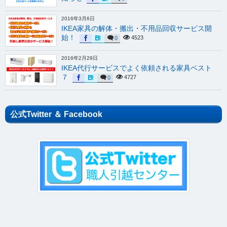
2016年3月6日
IKEA家具の解体・搬出・不用品回収サービス開
始！
4523
0
2016年2月29日
IKEA代行サービスでよく依頼される家具ベスト
７
4727
0
公式Twitter ＆ Facebook