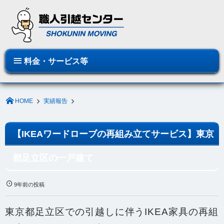
料金・サービス等
HOME
実績報告
【IKEAワードローブの再組み立てサービス】東京
都足立区の一戸建て
9年前の投稿
東京都足立区での引越しに伴うIKEA家具の再組