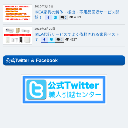
2016年3月6日
IKEA家具の解体・搬出・不用品回収サービス開
始！
4523
0
2016年2月29日
IKEA代行サービスでよく依頼される家具ベスト
７
4727
0
公式Twitter ＆ Facebook