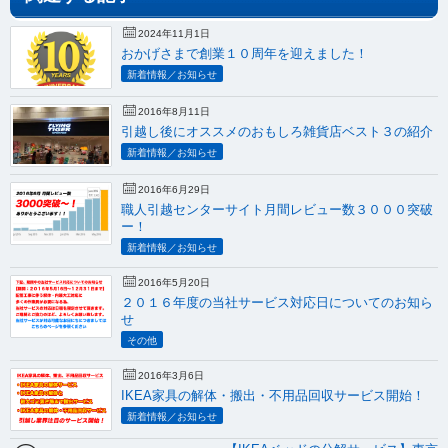
2024年11月1日
おかげさまで創業１０周年を迎えました！
新着情報／お知らせ
2016年8月11日
引越し後にオススメのおもしろ雑貨店ベスト３の紹介
新着情報／お知らせ
2016年6月29日
職人引越センターサイト月間レビュー数３０００突破
ー！
新着情報／お知らせ
2016年5月20日
２０１６年度の当社サービス対応日についてのお知ら
せ
その他
2016年3月6日
IKEA家具の解体・搬出・不用品回収サービス開始！
新着情報／お知らせ