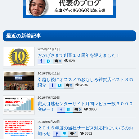
最近の新着記事
2024年11月1日
おかげさまで創業１０周年を迎えました！
529
0
2016年8月11日
引越し後にオススメのおもしろ雑貨店ベスト３の
紹介
4536
0
2016年6月29日
職人引越センターサイト月間レビュー数３０００
突破ー！
3900
0
2016年5月20日
２０１６年度の当社サービス対応日についてのお
知らせ
3882
0