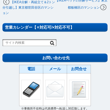
【IKEAベッドの分解サービス】東京
【IKEA分解・再組立て＆2トン
分引越し】東京都世田谷区のマンシ
都板橋区のマンション
ョン
営業カレンダー【⚪︎対応可/×対応不可】
お問い合わせ先
電話
メール
お問合せ
※事務所不在時は代表携帯へ転送し対応致します。