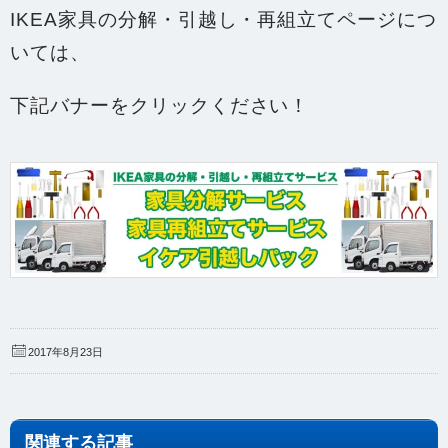
IKEA家具の分解・引越し・再組立てページにつ
いては、
下記バナーをクリックください！
2017年8月23日
関連する記事