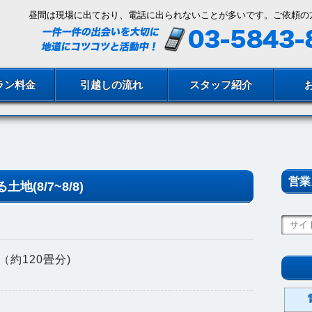
昼間は現場に出ており、電話に出られないことが多いです。ご依頼の
ラン料金
引越しの流れ
スタッフ紹介
営業
(8/7~8/8)
約120畳分)