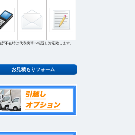
務所不在時は代表携帯へ転送し対応致します。
お見積もりフォーム