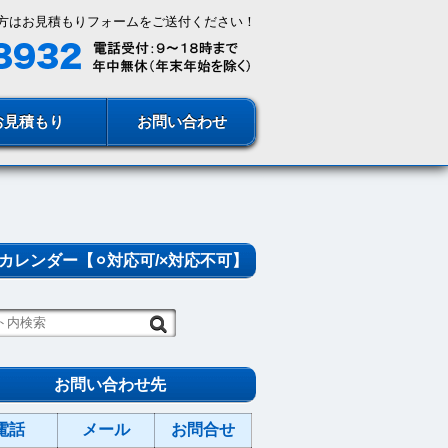
方はお見積もりフォームをご送付ください！
お見積もり
お問い合わせ
カレンダー【⚪︎対応可/×対応不可】
お問い合わせ先
電話
メール
お問合せ