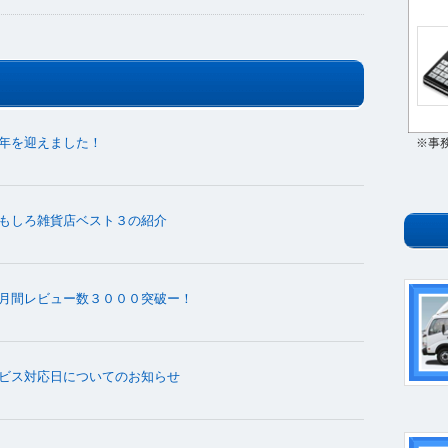
年を迎えました！
※事
もしろ雑貨店ベスト３の紹介
月間レビュー数３０００突破ー！
ビス対応日についてのお知らせ