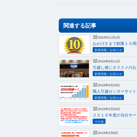
関連する記事
2024年11月1日
おかげさまで創業１０周
新着情報／お知らせ
2016年8月11日
引越し後にオススメのお
新着情報／お知らせ
2016年6月29日
職人引越センターサイト
新着情報／お知らせ
2016年5月20日
２０１６年度の当社サー
その他
2016年3月6日