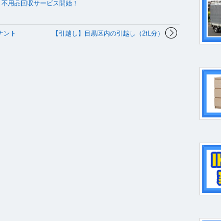
出・不用品回収サービス開始！
ナント
【引越し】目黒区内の引越し（2tL分）