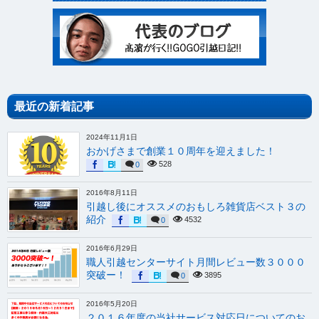
最近の新着記事
2024年11月1日
おかげさまで創業１０周年を迎えました！
528
0
2016年8月11日
引越し後にオススメのおもしろ雑貨店ベスト３の
紹介
4532
0
2016年6月29日
職人引越センターサイト月間レビュー数３０００
突破ー！
3895
0
2016年5月20日
２０１６年度の当社サービス対応日についてのお