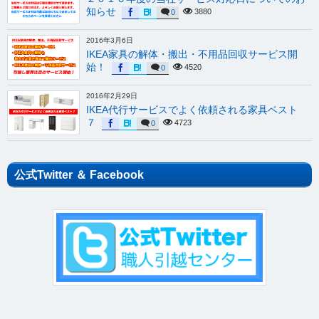
知らせ
3880
0
2016年3月6日
IKEA家具の解体・搬出・不用品回収サービス開
始！
4520
0
2016年2月29日
IKEA代行サービスでよく依頼される家具ベスト
７
4723
0
公式Twitter ＆ Facebook