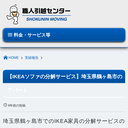
料金・サービス等
HOME
実績報告
【IKEAソファの分解サービス】埼玉県鶴ヶ島市の
アパート
9年前の投稿
埼玉県鶴ヶ島市でのIKEA家具の分解
サービスの