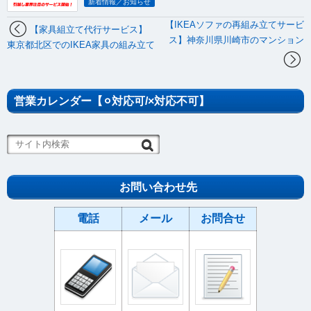
新着情報／お知らせ
【IKEAソファの再組み立てサービ
【家具組立て代行サービス】
ス】神奈川県川崎市のマンション
東京都北区でのIKEA家具の組み立て
営業カレンダー【⚪︎対応可/×対応不可】
お問い合わせ先
電話
メール
お問合せ