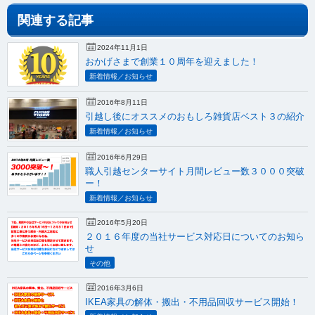
関連する記事
2024年11月1日
おかげさまで創業１０周年を迎えました！
新着情報／お知らせ
2016年8月11日
引越し後にオススメのおもしろ雑貨店ベスト３の紹介
新着情報／お知らせ
2016年6月29日
職人引越センターサイト月間レビュー数３０００突破
ー！
新着情報／お知らせ
2016年5月20日
２０１６年度の当社サービス対応日についてのお知ら
せ
その他
2016年3月6日
IKEA家具の解体・搬出・不用品回収サービス開始！