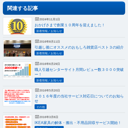
関連する記事
2024年11月1日
おかげさまで創業１０周年を迎えました！
新着情報／お知らせ
2016年8月11日
引越し後にオススメのおもしろ雑貨店ベスト３の紹介
新着情報／お知らせ
2016年6月29日
職人引越センターサイト月間レビュー数３０００突破
ー！
新着情報／お知らせ
2016年5月20日
２０１６年度の当社サービス対応日についてのお知ら
せ
その他
2016年3月6日
IKEA家具の解体・搬出・不用品回収サービス開始！