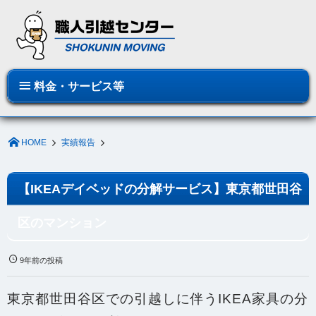
料金・サービス等
HOME
実績報告
【IKEAデイベッドの分解サービス】東京都世田谷
区のマンション
9年前の投稿
東京都世田谷区での引越しに伴うIKEA家具の分