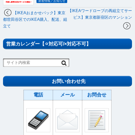
新着情報／お知らせ
【IKEAワードローブの再組立てサー
【IKEAおまかせパック】東京
ビス】東京都新宿区のマンション
都世田谷区でのIKEA購入、配送、組
立て
営業カレンダー【⚪︎対応可/×対応不可】
お問い合わせ先
電話
メール
お問合せ