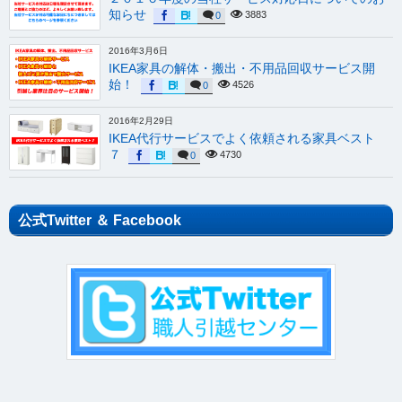
知らせ
3883
0
2016年3月6日
IKEA家具の解体・搬出・不用品回収サービス開
始！
4526
0
2016年2月29日
IKEA代行サービスでよく依頼される家具ベスト
７
4730
0
公式Twitter ＆ Facebook