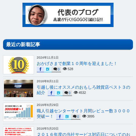
最近の新着記事
2024年11月1日
おかげさまで創業１０周年を迎えました！
528
0
2016年8月11日
引越し後にオススメのおもしろ雑貨店ベスト３の
紹介
4532
0
2016年6月29日
職人引越センターサイト月間レビュー数３０００
突破ー！
3895
0
2016年5月20日
２０１６年度の当社サービス対応日についてのお