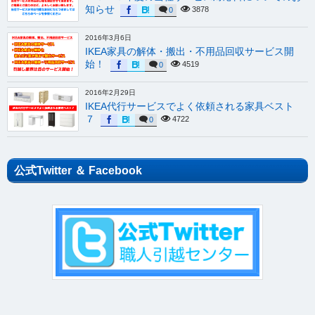
知らせ
3878
0
2016年3月6日
IKEA家具の解体・搬出・不用品回収サービス開
始！
4519
0
2016年2月29日
IKEA代行サービスでよく依頼される家具ベスト
７
4722
0
公式Twitter ＆ Facebook