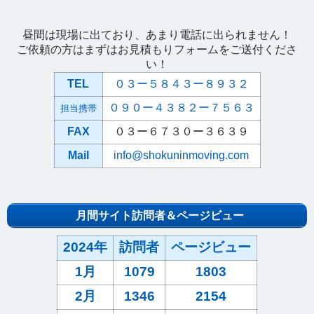
昼間は現場に出ており、あまり電話に出られません！
ご依頼の方はまずはお見積もりフォームをご送付くださ
い！
TEL
０３ー５８４３ー８９３２
０９０ー４３８２ー７５６３
担当携帯
FAX
０３ー６７３０ー３６３９
Mail
info@shokuninmoving.com
月間サイト訪問者＆ページビュー
2024年
訪問者
ページビュー
1月
1079
1803
2月
1346
2154