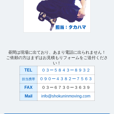
昼間は現場に出ており、あまり電話に出られません！
ご依頼の方はまずはお見積もりフォームをご送付くださ
い！
TEL
０３ー５８４３ー８９３２
０９０ー４３８２ー７５６３
担当携帯
FAX
０３ー６７３０ー３６３９
Mail
info@shokuninmoving.com