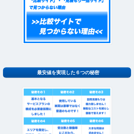
最安値を実現した６つの秘密