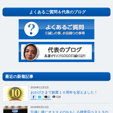
よくあるご質問＆代表のブログ
最近の新着記事
2024年11月1日
おかげさまで創業１０周年を迎えました！
528
0
2016年8月11日
引越し後にオススメのおもしろ雑貨店ベスト３の