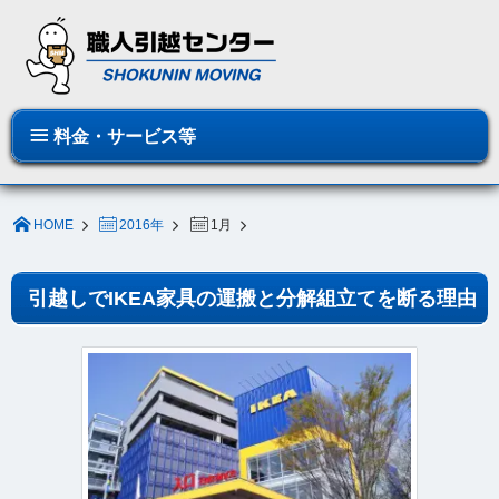
料金・サービス等
HOME
2016年
1月
引越しでIKEA家具の運搬と分解組立てを断る理由