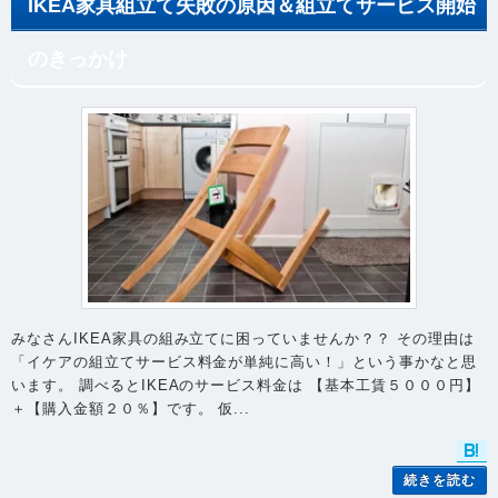
IKEA家具組立て失敗の原因＆組立てサービス開始
のきっかけ
みなさんIKEA家具の組み立てに困っていませんか？？ その理由は
「イケアの組立てサービス料金が単純に高い！」という事かなと思
います。 調べるとIKEAのサービス料金は 【基本工賃５０００円】
＋【購入金額２０％】です。 仮...
続きを読む