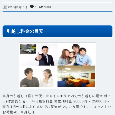
2
21881
2016年1月16日
引越し料金の目安
単身の引越し（軽トラ便）※メインエリア内での引越しの場合 軽ト
ラ(作業員１名) 平日相場料金 繁忙期料金 20000円〜 25000円〜
現在１R〜１Kにお住まいでお荷物が少ない方用です。ちょっとした
お荷物や、単身赴任...