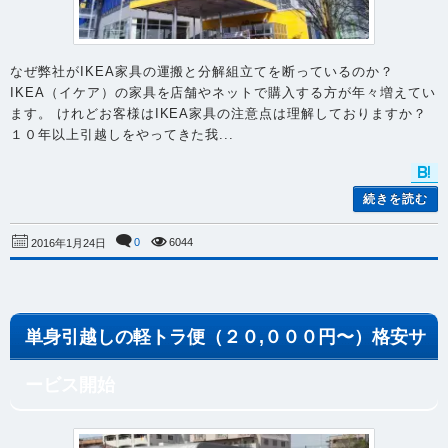
なぜ弊社がIKEA家具の運搬と分解組立てを断っているのか？
IKEA（イケア）の家具を店舗やネットで購入する方が年々増えてい
ます。 けれどお客様はIKEA家具の注意点は理解しておりますか？
１０年以上引越しをやってきた我...
続きを読む
0
6044
2016年1月24日
単身引越しの軽トラ便（２０,０００円〜）格安サ
ービス開始