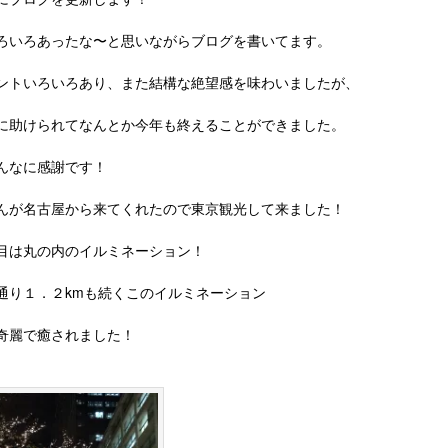
ろいろあったな〜と思いながらブログを書いてます。
ントいろいろあり、また結構な絶望感を味わいましたが、
に助けられてなんとか今年も終えることができました。
んなに感謝です！
んが名古屋から来てくれたので東京観光して来ました！
目は丸の内のイルミネーション！
通り１．２kmも続くこのイルミネーション
奇麗で癒されました！