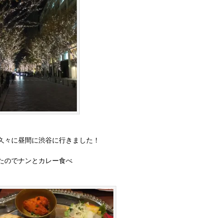
久々に昼間に渋谷に行きました！
たのでナンとカレー食べ