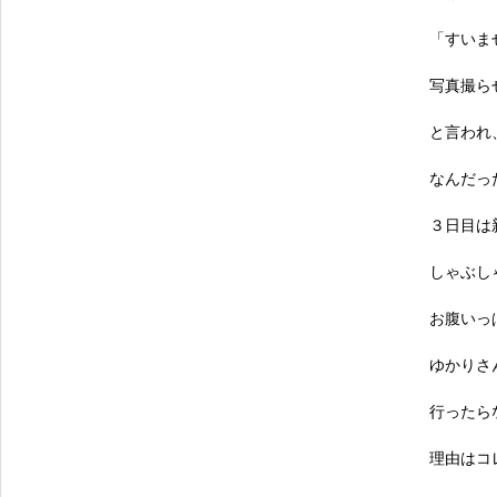
「すいま
写真撮ら
と言われ
なんだっ
３日目は
しゃぶし
お腹いっ
ゆかりさ
行ったら
理由はコ