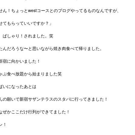
せん！ちょっとwestコースとのブログやってるものなんですが、
せてもらっていいですか？」
、ぱしゃり！されました。笑
たんだろうな〜と思いながら焼き肉食べて帰りました。
新宿に向かいました！
ゃぶ食べ放題から始まりました笑
ぱいになったあとは
んの願いで新宿サザンテラスのスタバに行ってきました！
なぜかここだけ行列ができてました！
レ！