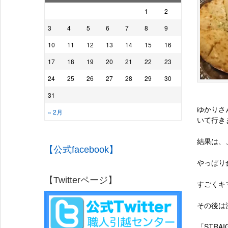
1
2
3
4
5
6
7
8
9
10
11
12
13
14
15
16
17
18
19
20
21
22
23
24
25
26
27
28
29
30
31
ゆかりさ
« 2月
いて行き
結果は、
【公式facebook】
やっぱり
【Twitterページ】
すごくキ
その後は
「STRAI