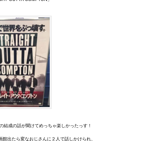
Aの結成の話が聞けてめっちゃ楽しかったっす！
画館出たら変なおじさんに２人で話しかけられ、