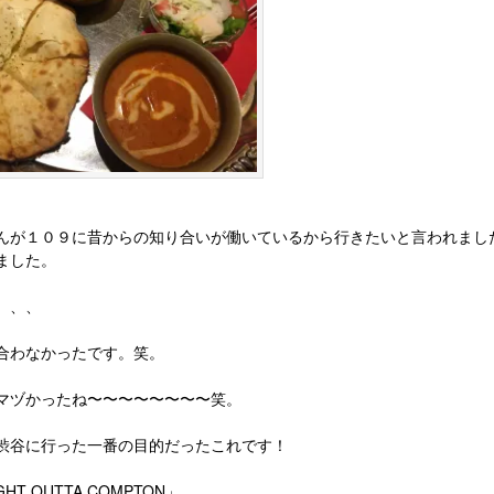
んが１０９に昔からの知り合いが働いているから行きたいと言われまし
ました。
、、、
合わなかったです。笑。
マヅかったね〜〜〜〜〜〜〜〜笑。
渋谷に行った一番の目的だったこれです！
GHT OUTTA COMPTON」