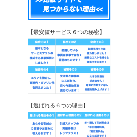
【最安値サービス６つの秘密】
【選ばれる６つの理由】