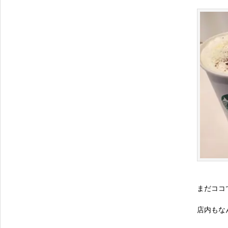
まだココ
店内もな