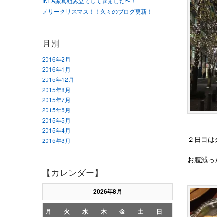
IKEA家具組み立てしてきました〜！
メリークリスマス！！久々のブログ更新！
月別
2016年2月
2016年1月
2015年12月
2015年8月
2015年7月
2015年6月
2015年5月
2015年4月
２日目は
2015年3月
お腹減っ
【カレンダー】
2026年8月
月
火
水
木
金
土
日