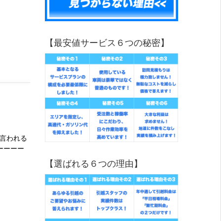
【最安値サービス６つの秘密】
言われる
ーーーー
【選ばれる６つの理由】