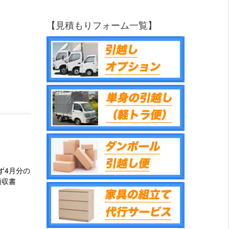
【見積もりフォーム一覧】
ず4月分の
領収書