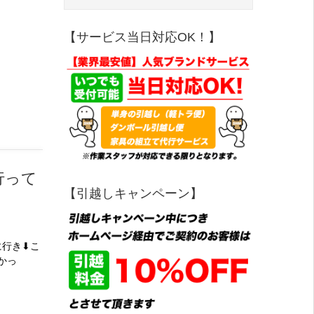
【サービス当日対応OK！】
行って
【引越しキャンペーン】
行き⬇︎こ
かっ