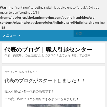
Warning
: "continue" targeting switch is equivalent to "break". Did you
mean to use "continue 2"? in
/home/jugdesign/shokuninmoving.com/public_html/blog/wp-
content/plugins/jetpack/modules/infinite-scroll/infinity.php
on line
155
メニュー
代表のブログ | 職人引越センター
代表「高濱玲」の生活感丸出しのブログ！全てさらけ出して公開中！
カテゴリー:
はじめまして！
代表のブログがスタートしました！！
職人引越センター代表の高濱です！
この度、私のブログが紹介できるようになりました！