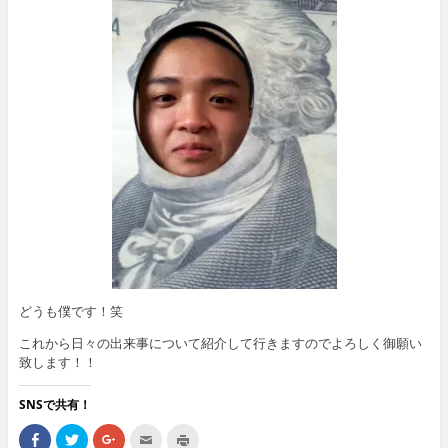
どうも僕です！笑
これから日々の出来事について紹介して行きますのでよろしく御願い
致します！！
SNSで共有！
F
ク
ク
ク
ク